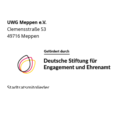
UWG Meppen e.V.
Clemensstraße 53
49716 Meppen
Stadtratsmitglieder
Vertreter Kreistag
Vorstand
Aktuelles
Datenschutzerklärung